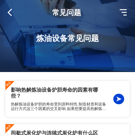
常见问题
炼油设备常见问题
影响热解炼油设备炉胆寿命的因素有哪
些？
热解炼油设备炉胆的寿命受到原料特性,制造材质和设备
运行方式这三个因素的交叉影响.如果想要提高热解炼油
设备炉胆的寿命,需要从这三个方面综合考虑,再结合产线
的规模和成本预算,制定出适合自身情况的方案.
间歇式炭化炉与连续式炭化炉有什么区